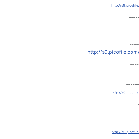
http://s9.picofi
----
http://s9.picofile.c
----
http://s8.picofi
http://s9.picofi