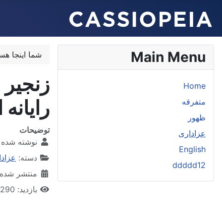
Main Menu
شما اینجا هس
Home
رایانه 
متفرقه
ظهور
توضیحات
عزاداری
نوشته شده 
English
دسته:
عزادا
ddddd12
منتشر شده در 28 آبا
بازدید: 290