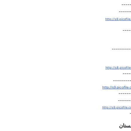
----
http://s9.picofi
----
http://s8.picofi
----
http://s9.picofi
------
http://s9.picofile
ستان